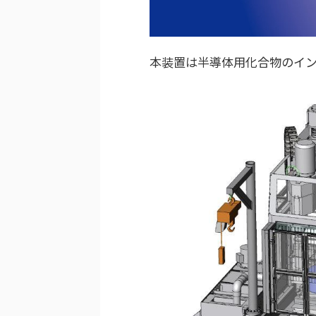
本装置は半導体用化合物のイ