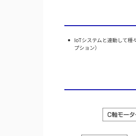
IoTシステムと連動して
プション）