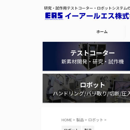
研究・試作用テストコーター・ロボットシステム
ホーム
テストコーター
新素材開発・研究・試作機
ロボット
ハンドリング/バリ取り/切断/圧
HOME
>
製品
>
ロボット
>