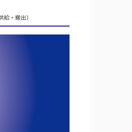
供給・搬出）