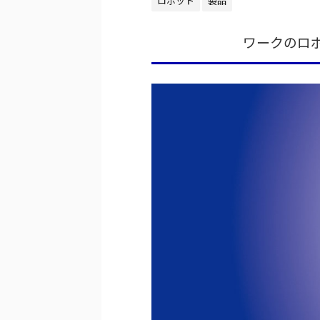
ロボット
製品
ワークのロ