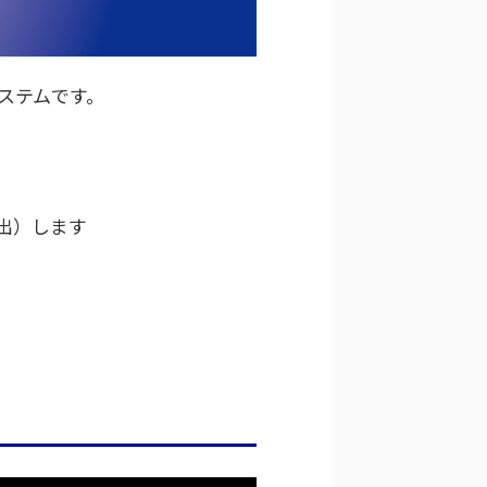
ステムです。
出）します