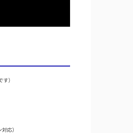
です）
ン対応）