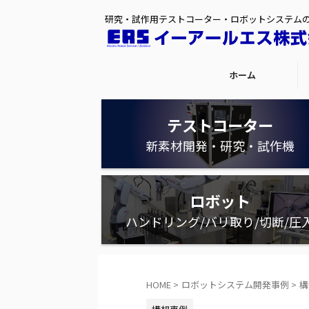
研究・試作用テストコーター・ロボットシステム
ホーム
テストコーター
新素材開発・研究・試作機
ロボット
ハンドリング/バリ取り/切断/圧
HOME
>
ロボットシステム開発事例
>
構