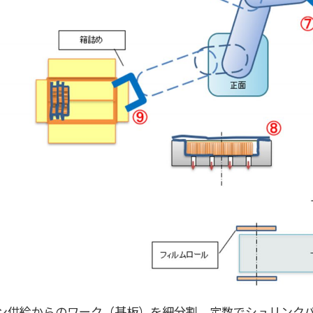
ン供給からのワーク（基板）を細分割、定数でシュリンク