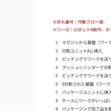
※赤丸番号：作動フロー順
※①～⑤：ロボットA動作、⑥
マガジンから基盤（ワー
分割ユニットAに挿入
ピッチングでワークを送
プッシュシリンダーで分
ピッチングでワークを送
5分割された基盤（ワー
パッケージユニットに挿
ケースにワークがいっぱ
パッケージング完了品を