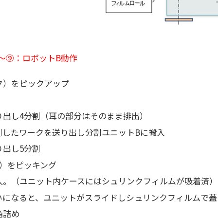
～⑨：ロボットB動作
ク）をピックアップ
り出し4分割（耳の部分はそのまま排出）
割したワークを送り出し分割ユニットBに搬入
り出し5分割
ク）をピッキング
入。（ユニット内ケースにはシュリンクフィルムが吸着済）
いになると、ユニットがスライドしシュリンクフィルムで蓋
箱詰め