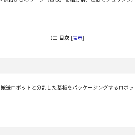
目次
[
表示
]
搬送ロボットと分割した基板をパッケージングするロボッ