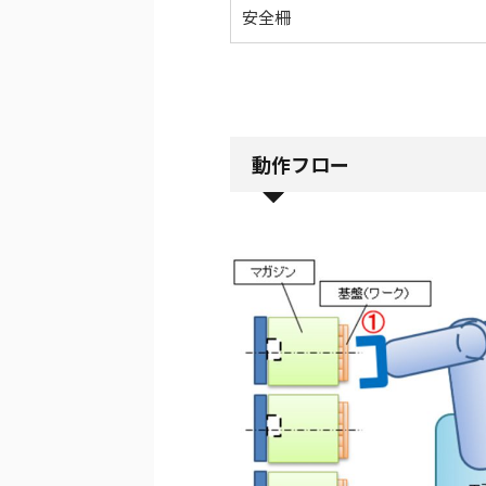
安全柵
動作フロー